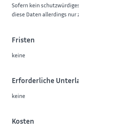
Sofern kein schutzwürdiges Interesse der betrof
diese Daten allerdings nur zu dem Zweck verwen
Fristen
keine
Erforderliche Unterlagen
keine
Kosten