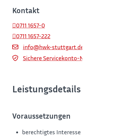
Kontakt
0711 1657-0
0711 1657-222
info@hwk-stuttgart.de
Sichere Servicekonto-Nachricht über servi
Leistungsdetails
Voraussetzungen
berechtigtes Interesse