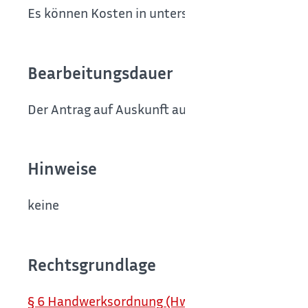
Es können Kosten in unterschiedlicher Höhe anf
Bearbeitungsdauer
Der Antrag auf Auskunft aus der Handwerksrolle
Hinweise
keine
Rechtsgrundlage
§ 6 Handwerksordnung (HwO) (Handwerksrolle)