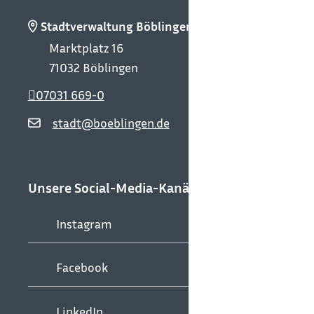
Stadtverwaltung Böblingen
Marktplatz 16
71032
Böblingen
07031 669-0
stadt@boeblingen.de
Unsere Social-Media-Kanäle
Instagram
Facebook
LinkedIn