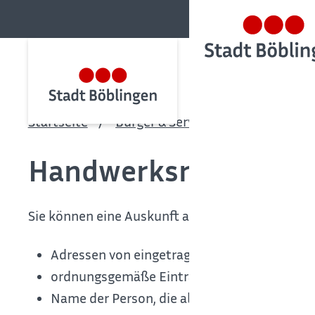
Startseite
Bürger & Service
Bürgerservic
Handwerksrolle - Au
Sie können eine Auskunft aus der Handwerksrol
Adressen von eingetragenen Handwerksbetr
ordnungsgemäße Eintragung eines bestimmte
Name der Person, die als Betriebsleitung täti