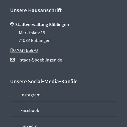
Unsere Hausanschrift
Stadtverwaltung Böblingen
Marktplatz 16
71032
Böblingen
07031 669-0
stadt@boeblingen.de
Unsere Social-Media-Kanäle
Instagram
Facebook
LinkedIn