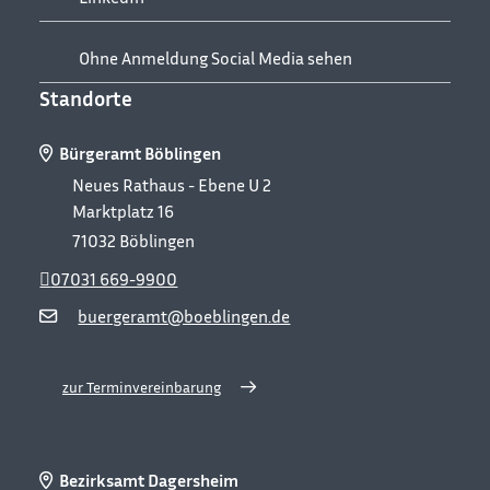
Ohne Anmeldung Social Media sehen
Standorte
Bürgeramt Böblingen
Neues Rathaus - Ebene U 2
Marktplatz 16
71032
Böblingen
07031 669-9900
buergeramt@boeblingen.de
zur Terminvereinbarung
Bezirksamt Dagersheim