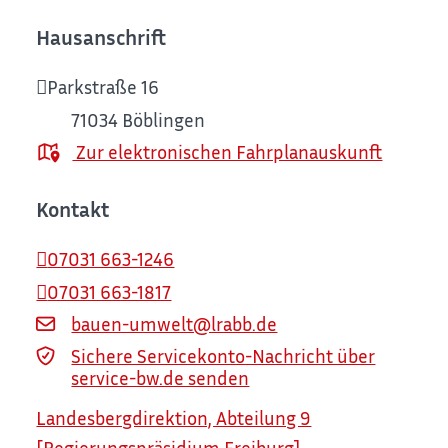
Hausanschrift
Parkstraße 16
71034
Böblingen
Zur elektronischen Fahrplanauskunft
Kontakt
07031 663-1246
07031 663-1817
bauen-umwelt@lrabb.de
Sichere Servicekonto-Nachricht über
service-bw.de senden
Landesbergdirektion, Abteilung 9
[Regierungspräsidium Freiburg]