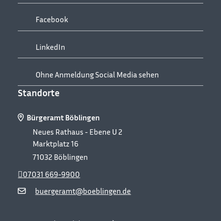
Facebook
LinkedIn
Ohne Anmeldung Social Media sehen
Standorte
Bürgeramt Böblingen
Neues Rathaus - Ebene U 2
Marktplatz 16
71032
Böblingen
07031 669-9900
buergeramt@boeblingen.de