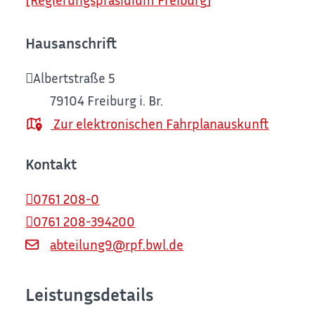
Hausanschrift
Albertstraße 5
79104
Freiburg i. Br.
Zur elektronischen Fahrplanauskunft
Kontakt
0761 208-0
0761 208-394200
abteilung9@rpf.bwl.de
Leistungsdetails