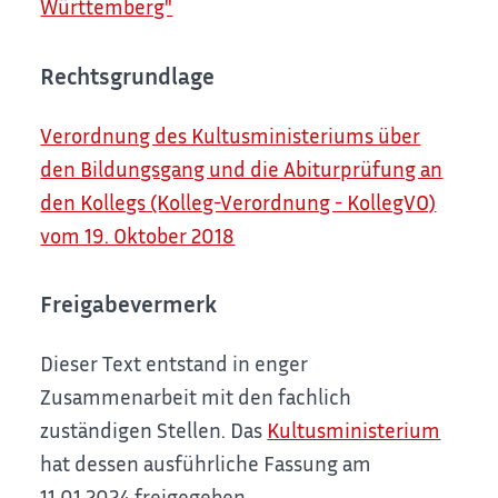
Württemberg"
Rechtsgrundlage
Verordnung des Kultusministeriums über
den Bildungsgang und die Abiturprüfung an
den Kollegs (Kolleg-Verordnung - KollegVO)
vom 19. Oktober 2018
Freigabevermerk
Dieser Text entstand in enger
Zusammenarbeit mit den fachlich
zuständigen Stellen. Das
Kultusministerium
hat dessen ausführliche Fassung am
11.01.2024 freigegeben.