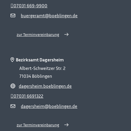
07031 669-9900
buergeramt@boeblingen.de
zur Terminvereinbarung
Bezirksamt Dagersheim
Albert-Schweitzer Str. 2
71034
Böblingen
dagersheim.boeblingen.de
07031 6691322
dagersheim@boeblingen.de
zur Terminvereinbarung