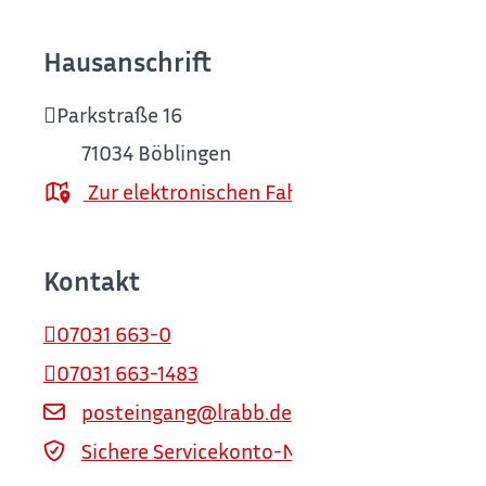
Hausanschrift
Parkstraße 16
71034
Böblingen
Zur elektronischen Fahrplanauskunft
Kontakt
07031 663-0
07031 663-1483
posteingang@lrabb.de
Sichere Servicekonto-Nachricht über servi