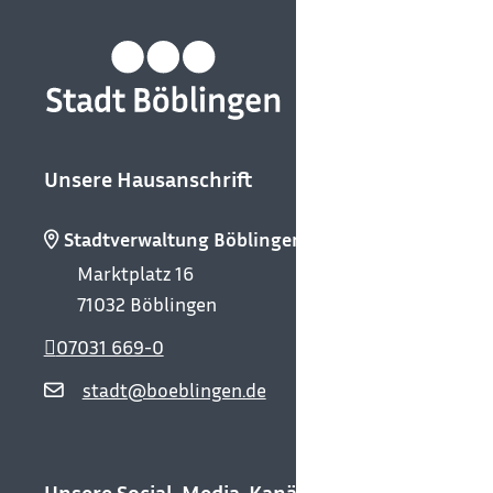
Unsere Hausanschrift
Stadtverwaltung Böblingen
Marktplatz 16
71032
Böblingen
07031 669-0
stadt@boeblingen.de
Unsere Social-Media-Kanäle