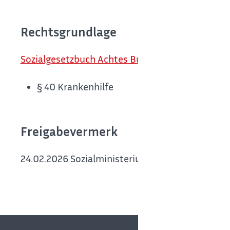
Rechtsgrundlage
Sozialgesetzbuch Achtes Buch (SGB VIII)
§ 40 Krankenhilfe
Freigabevermerk
24.02.2026 Sozialministerium Baden-Württemb