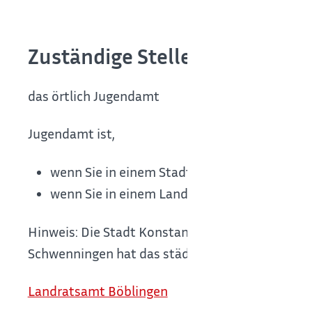
Zuständige Stelle
das örtlich Jugendamt
Jugendamt ist,
wenn Sie in einem Stadtkreis wohnen: die S
wenn Sie in einem Landkreis wohnen: das L
Hinweis: Die Stadt Konstanz nimmt die Aufgaben a
Schwenningen hat das städtische Jugendamt zu
Landratsamt Böblingen