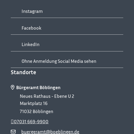
Instagram
Facebook
LinkedIn
Ohne Anmeldung Social Media sehen
Standorte
Bürgeramt Böblingen
Neues Rathaus - Ebene U 2
Marktplatz 16
71032
Böblingen
07031 669-9900
buergeramt@boeblingen.de