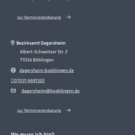
zur Terminvereinbarung
Bezirksamt Dagersheim
Albert-Schweitzer Str. 2
71034
Böblingen
dagersheim.boeblingen.de
07031 6691322
dagersheim@boeblingen.de
zur Terminvereinbarung
Wo muss ich hin?