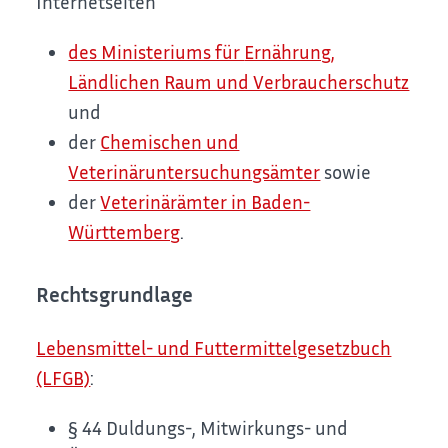
Internetseiten
des Ministeriums für
Ernährung,
Ländlichen Raum und Verbraucherschutz
und
der
Chemischen und
Veterinäruntersuchungsämter
sowie
der
Veterinärämter in Baden-
Württemberg
.
Rechtsgrundlage
Lebensmittel- und Futtermittelgesetzbuch
(LFGB)
:
§ 44 Duldungs-, Mitwirkungs- und