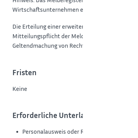
Wirtschaftsunternehmen erhalten Sie aus dem G
Die Erteilung einer erweiterten Melderegistera
Mitteilungspflicht der Meldebehörde ist nur auf
Geltendmachung von Rechtsansprüchen.
Fristen
Keine
Erforderliche Unterlagen
Personalausweis oder Reisepass