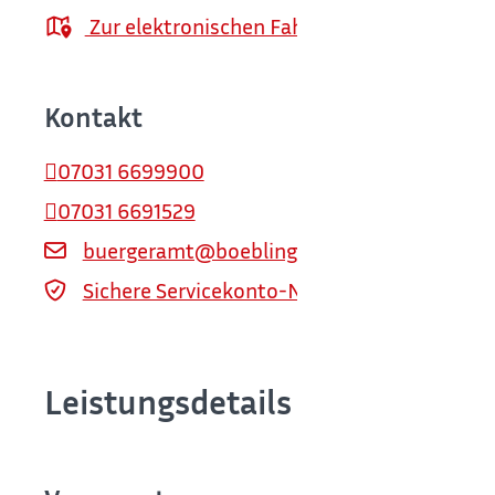
Zur elektronischen Fahrplanauskunft
Kontakt
07031 6699900
07031 6691529
buergeramt@boeblingen.de
Sichere Servicekonto-Nachricht über servi
Leistungsdetails