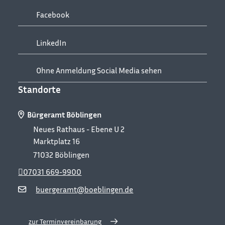
Facebook
LinkedIn
Ohne Anmeldung Social Media sehen
Standorte
Bürgeramt Böblingen
Neues Rathaus - Ebene U 2
Marktplatz 16
71032
Böblingen
07031 669-9900
buergeramt@boeblingen.de
zur Terminvereinbarung