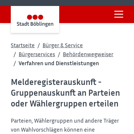
Startseite
Bürger & Service
Bürgerservices
Behördenwegweiser
Verfahren und Dienstleistungen
Melderegisterauskunft -
Gruppenauskunft an Parteien
oder Wählergruppen erteilen
Parteien, Wählergruppen und andere Träger
von Wahlvorschlägen können eine