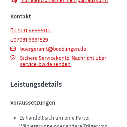
Kontakt
07031 6699900
07031 6691529
buergeramt@boeblingen.de
Sichere Servicekonto-Nachricht über
service-bw.de senden
Leistungsdetails
Voraussetzungen
Es handelt sich um eine Partei,
Wählergruppe oder andere Träger von