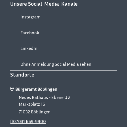
Unsere Social-Media-Kanäle
Instagram
Facebook
LinkedIn
Ohne Anmeldung Social Media sehen
Standorte
Bürgeramt Böblingen
Neues Rathaus - Ebene U 2
Marktplatz 16
71032
Böblingen
07031 669-9900