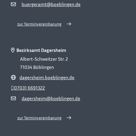
buergeramt@boeblingen.de
zur Terminvereinbarung
Bezirksamt Dagersheim
Albert-Schweitzer Str. 2
71034
Böblingen
dagersheim.boeblingen.de
07031 6691322
dagersheim@boeblingen.de
zur Terminvereinbarung