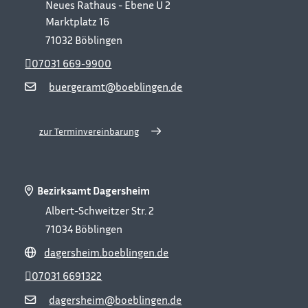
Neues Rathaus - Ebene U 2
Marktplatz 16
71032
Böblingen
07031 669-9900
buergeramt@boeblingen.de
zur Terminvereinbarung
Bezirksamt Dagersheim
Albert-Schweitzer Str. 2
71034
Böblingen
dagersheim.boeblingen.de
07031 6691322
dagersheim@boeblingen.de