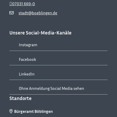
07031 669-0
stadt@boeblingen.de
Unsere Social-Media-Kanäle
Instagram
Facebook
LinkedIn
Ohne Anmeldung Social Media sehen
Standorte
Bürgeramt Böblingen