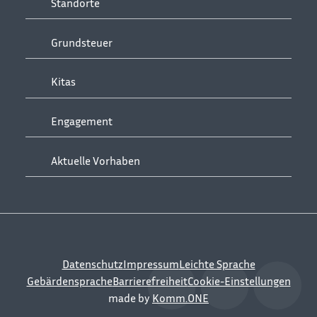
Standorte
Grundsteuer
Kitas
Engagement
Aktuelle Vorhaben
Datenschutz
Impressum
Leichte Sprache
Gebärdensprache
Barrierefreiheit
Cookie-Einstellungen
made by
Komm.ONE