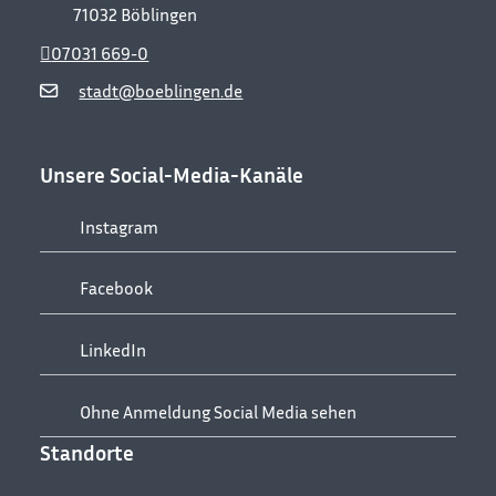
71032
Böblingen
07031 669-0
stadt@boeblingen.de
Unsere Social-Media-Kanäle
Instagram
Facebook
LinkedIn
Ohne Anmeldung Social Media sehen
Standorte