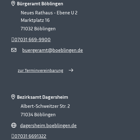
Bürgeramt Böblingen
Neues Rathaus - Ebene U 2
Marktplatz 16
71032
Böblingen
07031 669-9900
buergeramt@boeblingen.de
zur Terminvereinbarung
Bezirksamt Dagersheim
Albert-Schweitzer Str. 2
71034
Böblingen
dagersheim.boeblingen.de
07031 6691322