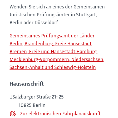
Wenden Sie sich an eines der Gemeinsamen
Juristischen Prüfungsämter in Stuttgart,
Berlin oder Düsseldorf.
Gemeinsames Prüfungsamt der Länder
Berlin, Brandenburg, Freie Hansestadt
Bremen, Freie und Hansestadt Hamburg,
Mecklenburg-Vorpommern, Niedersachsen,
Sachsen-Anhalt und Schleswig-Holstein
Hausanschrift
Salzburger Straße 21- 25
10825
Berlin
Zur elektronischen Fahrplanauskunft