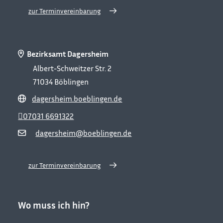
zur Terminvereinbarung
Bezirksamt Dagersheim
Albert-Schweitzer Str. 2
71034
Böblingen
dagersheim.boeblingen.de
07031 6691322
dagersheim@boeblingen.de
zur Terminvereinbarung
Wo muss ich hin?