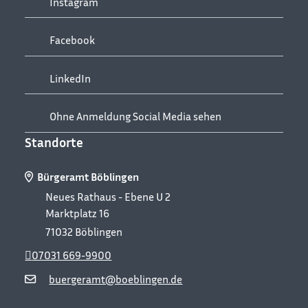
Instagram
Facebook
LinkedIn
Ohne Anmeldung Social Media sehen
Standorte
Bürgeramt Böblingen
Neues Rathaus - Ebene U 2
Marktplatz 16
71032
Böblingen
07031 669-9900
buergeramt@boeblingen.de