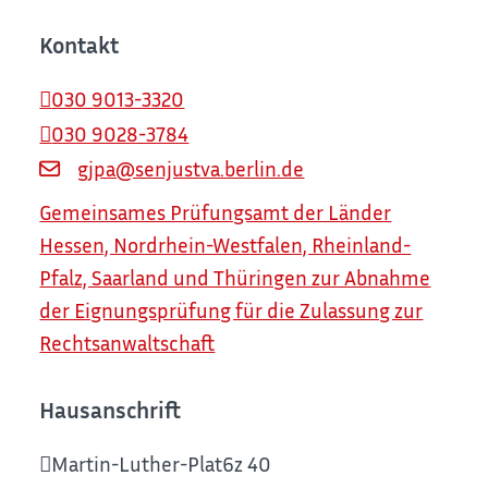
Kontakt
030 9013-3320
030 9028-3784
gjpa@senjustva.berlin.de
Gemeinsames Prüfungsamt der Länder
Hessen, Nordrhein-Westfalen, Rheinland-
Pfalz, Saarland und Thüringen zur Abnahme
der Eignungsprüfung für die Zulassung zur
Rechtsanwaltschaft
Hausanschrift
Martin-Luther-Plat6z 40