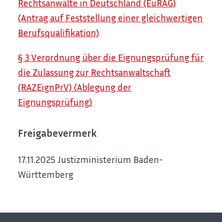
Rechtsanwälte in Deutschland (EuRAG)
(Antrag auf Feststellung einer gleichwertigen
Berufsqualifikation)
§ 3 Verordnung über die Eignungsprüfung für
die Zulassung zur Rechtsanwaltschaft
(RAZEignPrV) (Ablegung der
Eignungsprüfung)
Freigabevermerk
17.11.2025 Justizministerium Baden-
Württemberg