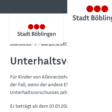
Startseite
Bürger & Service
Bürgerservic
Unterhaltsvorschuss
Für Kinder von Alleinerziehenden besteht gegebe
der Fall, wenn
der andere Elternteil nicht oder n
Unterhaltsvorschusses zahlt.
Er beträgt ab dem 01.01.2025 monatlich