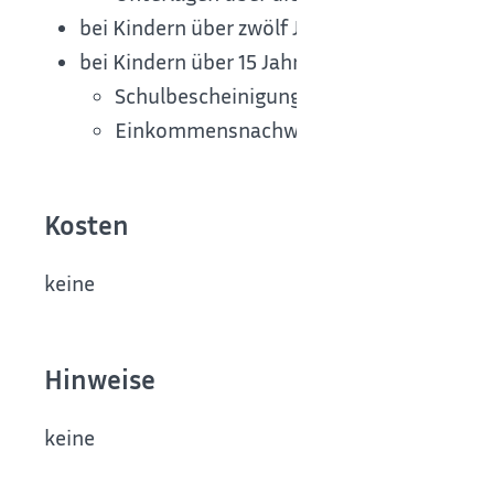
bei Kindern über zwölf Jahren: aktueller Be
bei Kindern über 15 Jahren:
Schulbescheinigung
Einkommensnachweise, sofern vorhand
Kosten
keine
Hinweise
keine