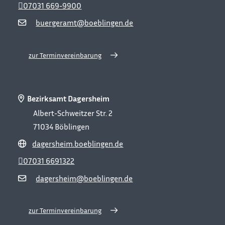
07031 669-9900
buergeramt@boeblingen.de
zur Terminvereinbarung
Bezirksamt Dagersheim
Albert-Schweitzer Str. 2
71034
Böblingen
dagersheim.boeblingen.de
07031 6691322
dagersheim@boeblingen.de
zur Terminvereinbarung