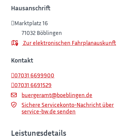
Hausanschrift
Marktplatz 16
71032
Böblingen
Zur elektronischen Fahrplanauskunft
Kontakt
07031 6699900
07031 6691529
buergeramt@boeblingen.de
Sichere Servicekonto-Nachricht über
service-bw.de senden
Leistungsdetails