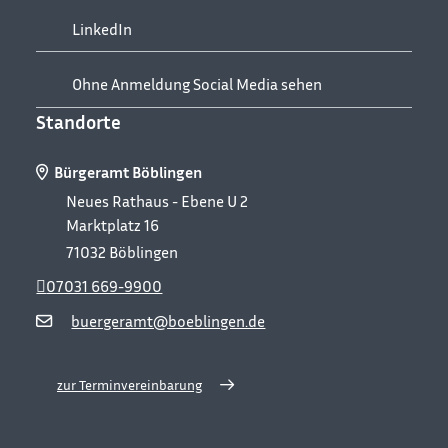
LinkedIn
Ohne Anmeldung Social Media sehen
Standorte
Bürgeramt Böblingen
Neues Rathaus - Ebene U 2
Marktplatz 16
71032
Böblingen
07031 669-9900
buergeramt@boeblingen.de
zur Terminvereinbarung