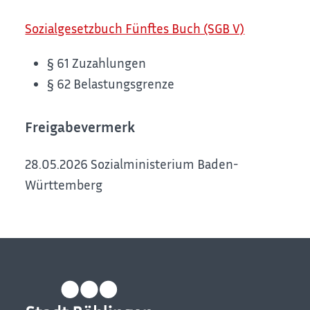
Sozialgesetzbuch Fünftes Buch (SGB V)
§ 61 Zuzahlungen
§ 62 Belastungsgrenze
Freigabevermerk
28.05.2026 Sozialministerium Baden-
Württemberg