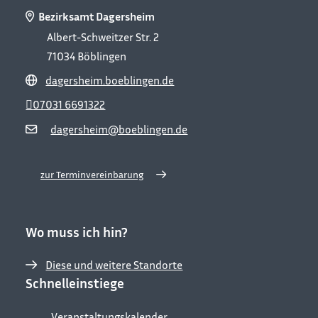
Bezirksamt Dagersheim
Albert-Schweitzer Str. 2
71034
Böblingen
dagersheim.boeblingen.de
07031 6691322
dagersheim@boeblingen.de
zur Terminvereinbarung
Wo muss ich hin?
Diese und weitere Standorte
Schnelleinstiege
Veranstaltungskalender