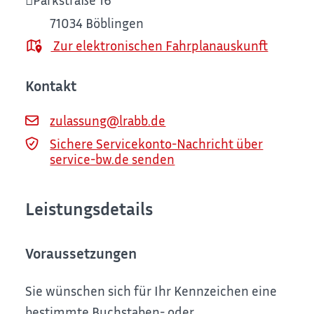
71034
Böblingen
Zur elektronischen Fahrplanauskunft
Kontakt
zulassung@lrabb.de
Sichere Servicekonto-Nachricht über
service-bw.de senden
Leistungsdetails
Voraussetzungen
Sie wünschen sich für Ihr Kennzeichen eine
bestimmte Buchstaben- oder