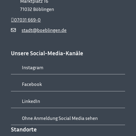
Marktplatz 16
71032
Böblingen
07031 669-0
stadt@boeblingen.de
Unsere Social-Media-Kanäle
Instagram
Facebook
LinkedIn
Ohne Anmeldung Social Media sehen
Standorte