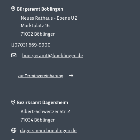
Bürgeramt Böblingen
Neues Rathaus - Ebene U 2
Marktplatz 16
71032
Böblingen
07031 669-9900
buergeramt@boeblingen.de
zur Terminvereinbarung
Bezirksamt Dagersheim
Albert-Schweitzer Str. 2
71034
Böblingen
dagersheim.boeblingen.de