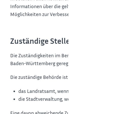
Informationen über die geltenden gesetzlichen
Möglichkeiten zur Verbesserung der Situation.
Zuständige Stelle
Die Zuständigkeiten im Bereich Immissionsschu
Baden-Württemberg geregelt.
Die zuständige Behörde ist in den meisten Fälle
das Landratsamt, wenn das Betriebsgelände m
die Stadtverwaltung, wenn das Betriebsgelän
Eine davon abweichende Zuständigkeit gilt in fo