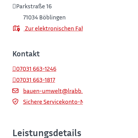
Parkstraße 16
71034
Böblingen
Zur elektronischen Fahrplanauskunft
Kontakt
07031 663-1246
07031 663-1817
bauen-umwelt@lrabb.de
Sichere Servicekonto-Nachricht über servi
Leistungsdetails