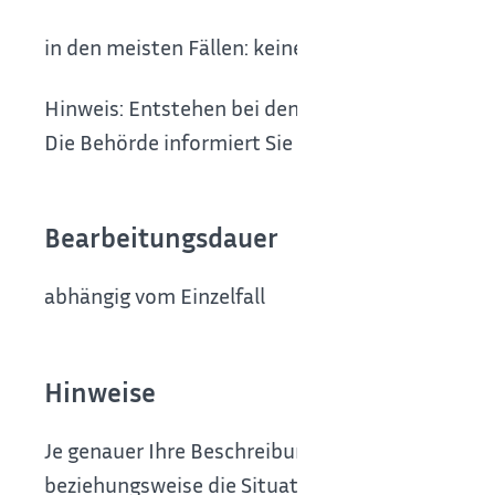
in den meisten Fällen: keine
Hinweis: Entstehen bei den Ermittlungen mehr 
Die Behörde informiert Sie darüber.
Bearbeitungsdauer
abhängig vom Einzelfall
Hinweise
Je genauer Ihre Beschreibung ist, desto einfach
beziehungsweise die Situation einschätzen.