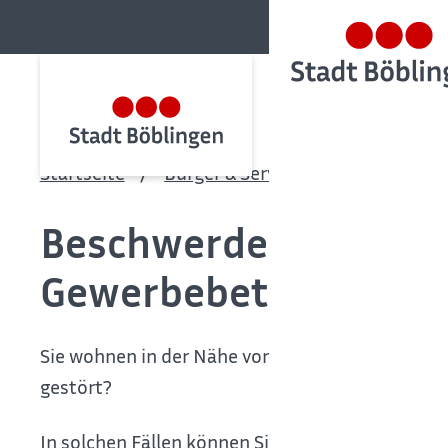
Startseite
Bürger & Service
Bürgerservic
Beschwerde bei Lärm
Gewerbebetrieben ei
Sie wohnen in der Nähe von Industrie- oder Gew
gestört?
In solchen Fällen können Sie sich an die für d