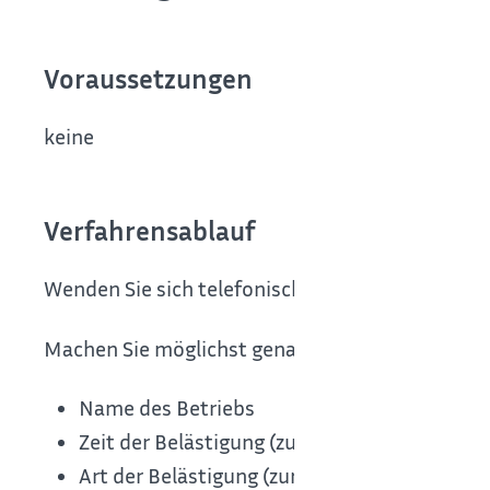
Voraussetzungen
keine
Verfahrensablauf
Wenden Sie sich telefonisch oder schriftlich an d
Machen Sie möglichst genaue Angaben zu folge
Name des Betriebs
Zeit der Belästigung (zum Beispiel "Es ist geg
Art der Belästigung (zum Beispiel "Es riecht wi