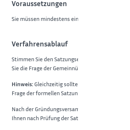
Voraussetzungen
Sie müssen mindestens einen Satzungsentwurf 
Verfahrensablauf
Stimmen Sie den Satzungsentwurf bereits vor 
Sie die Frage der Gemeinnützigkeit. So können 
Hinweis:
Gleichzeitig sollten Sie den Satzungse
Frage der formellen Satzungsmäßigkeit zu kläre
Nach der Gründungsversammlung können Sie die
Ihnen nach Prüfung der Satzung einen Bescheid 