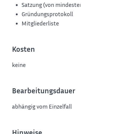
Satzung (von mindestens sieben Gründungsm
Gründungsprotokoll
Mitgliederliste
Kosten
keine
Bearbeitungsdauer
abhängig vom Einzelfall
Hinweise