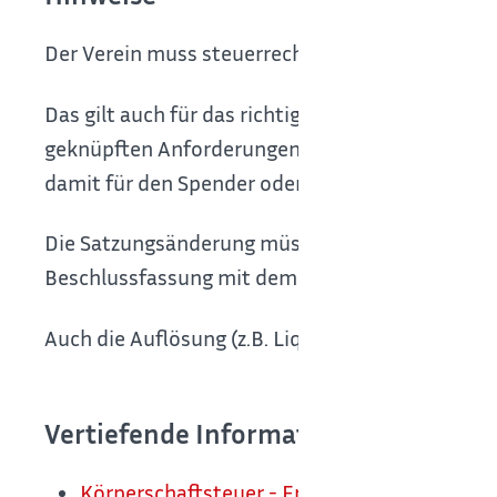
Der Verein muss steuerrechtliche Aufzeichnungs
Das gilt auch für das richtige Ausstellen von Z
geknüpften Anforderungen nicht ein, kann er de
damit für den Spender oder die Spenderin nicht 
Die Satzungsänderung müssen Sie dem Finanzamt
Beschlussfassung mit dem Finanzamt.
Auch die Auflösung (z.B. Liquidation) des Verein
Vertiefende Informationen
Körperschaftsteuer - Erklärung abgeben