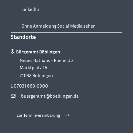
LinkedIn
Ohne Anmeldung Social Media sehen
Standorte
Bürgeramt Böblingen
Neues Rathaus - Ebene U 2
Marktplatz 16
71032
Böblingen
07031 669-9900
buergeramt@boeblingen.de
zur Terminvereinbarung