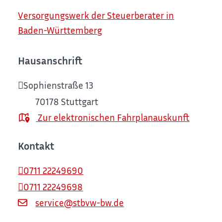
Versorgungswerk der Steuerberater in
Baden-Württemberg
Hausanschrift
Sophienstraße 13
70178
Stuttgart
Zur elektronischen Fahrplanauskunft
Kontakt
0711 22249690
0711 22249698
service@stbvw-bw.de