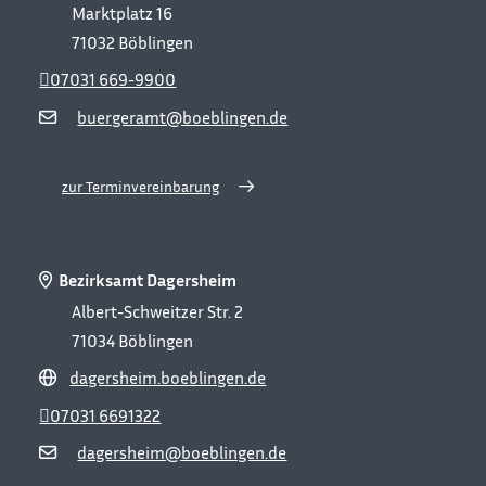
Marktplatz 16
71032
Böblingen
07031 669-9900
buergeramt@boeblingen.de
zur Terminvereinbarung
Bezirksamt Dagersheim
Albert-Schweitzer Str. 2
71034
Böblingen
dagersheim.boeblingen.de
07031 6691322
dagersheim@boeblingen.de