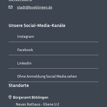
stadt@boeblingen.de
Unsere Social-Media-Kanäle
Instagram
Facebook
LinkedIn
Ohne Anmeldung Social Media sehen
Standorte
Bürgeramt Böblingen
Neues Rathaus - Ebene U 2