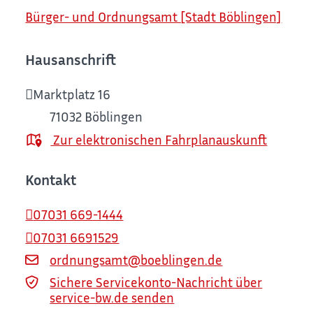
Bürger- und Ordnungsamt [Stadt Böblingen]
Hausanschrift
Marktplatz 16
71032
Böblingen
Zur elektronischen Fahrplanauskunft
Kontakt
07031 669-1444
07031 6691529
ordnungsamt@boeblingen.de
Sichere Servicekonto-Nachricht über
service-bw.de senden