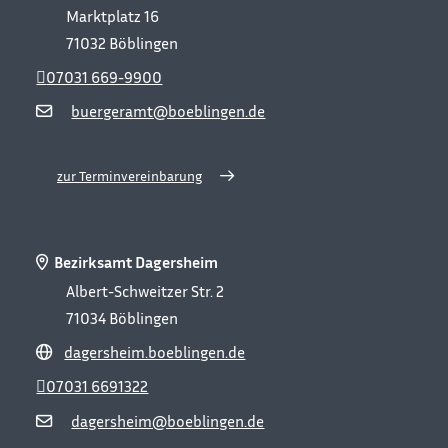
Marktplatz 16
71032
Böblingen
07031 669-9900
buergeramt@boeblingen.de
zur Terminvereinbarung
Bezirksamt Dagersheim
Albert-Schweitzer Str. 2
71034
Böblingen
dagersheim.boeblingen.de
07031 6691322
dagersheim@boeblingen.de