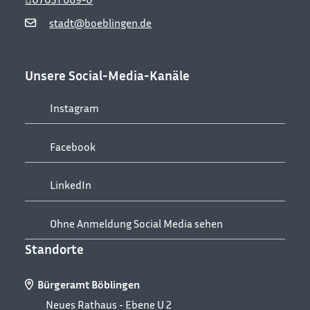
stadt@boeblingen.de
Unsere Social-Media-Kanäle
Instagram
Facebook
LinkedIn
Ohne Anmeldung Social Media sehen
Standorte
Bürgeramt Böblingen
Neues Rathaus - Ebene U 2