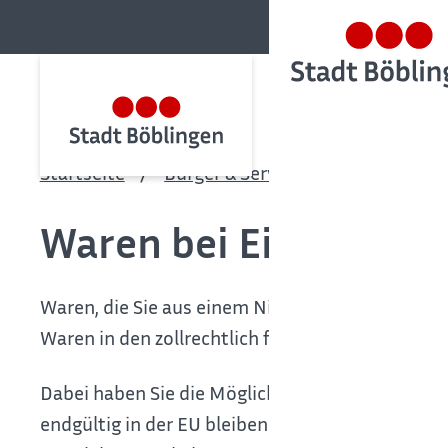
Startseite
Bürger & Service
Bürgerservic
Waren bei Einfuhr üb
Waren, die Sie aus einem Nicht-EU-Staat einführ
Waren in den zollrechtlich freien Verkehr. Das he
Dabei haben Sie die Möglichkeit zur Internetzo
endgültig in der EU bleiben sollen. Sie können si