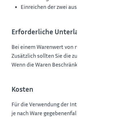
Einreichen der zwei ausgedruckten Exempla
Erforderliche Unterlagen
Bei einem Warenwert von mehr als EUR 20.000 ist
Zusätzlich sollten Sie die zur Ware gehörende 
Wenn die Waren Beschränkungen unterliegen, mü
Kosten
Für die Verwendung der Internetzollanmeldung f
je nach Ware gegebenenfalls Abgaben (zum Beisp