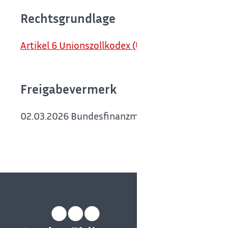
Rechtsgrundlage
Artikel 6 Unionszollkodex (UZK)
Freigabevermerk
02.03.2026 Bundesfinanzministerium