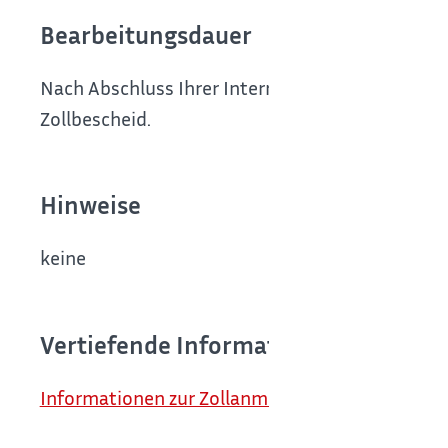
Bearbeitungsdauer
Nach Abschluss Ihrer Internetzollanmeldung erha
Zollbescheid.
Hinweise
keine
Vertiefende Informationen
Informationen zur Zollanmeldung auf der Intern