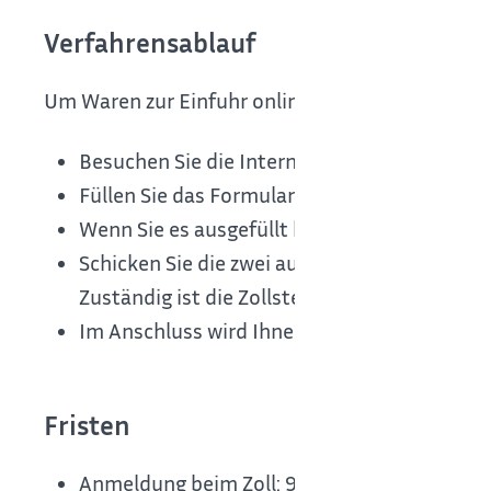
Verfahrensablauf
Um Waren zur Einfuhr online anzumelden, gehen
Besuchen Sie die Internetseite der Internet
Füllen Sie das Formular in Ihrem Internetbro
Wenn Sie es ausgefüllt haben, drucken Sie 
Schicken Sie die zwei ausgedruckten Exemplar
Zuständig ist die Zollstelle, bei der sich die 
Im Anschluss wird Ihnen ein Zollbescheid au
Fristen
Anmeldung beim Zoll: 90 Tage ab Grenzübert