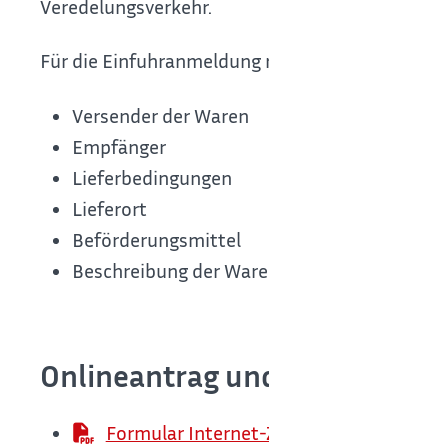
Veredelungsverkehr.
Für die Einfuhranmeldung müssen Sie unter an
Versender der Waren
Empfänger
Lieferbedingungen
Lieferort
Beförderungsmittel
Beschreibung der Ware
Onlineantrag und Formulare
Formular Internet-Zollanmeldung Einfu