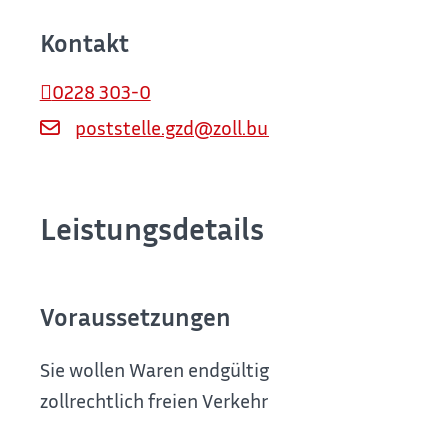
Kontakt
0228 303-0
poststelle.gzd@zoll.bund.de
Leistungsdetails
Voraussetzungen
Sie wollen Waren endgültig von außerhalb der 
zollrechtlich freien Verkehr überführen.