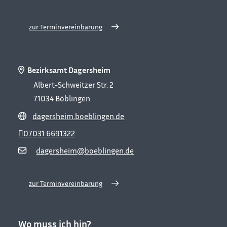
zur Terminvereinbarung
Bezirksamt Dagersheim
Albert-Schweitzer Str. 2
71034
Böblingen
dagersheim.boeblingen.de
07031 6691322
dagersheim@boeblingen.de
zur Terminvereinbarung
Wo muss ich hin?