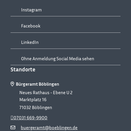
Instagram
Facebook
LinkedIn
Ohne Anmeldung Social Media sehen
Standorte
Bürgeramt Böblingen
Neues Rathaus - Ebene U 2
Marktplatz 16
71032
Böblingen
07031 669-9900
buergeramt@boeblingen.de