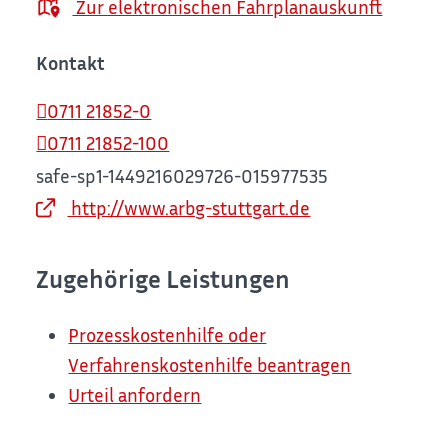
Zur elektronischen Fahrplanauskunft
Kontakt
0711 21852-0
0711 21852-100
safe-sp1-1449216029726-015977535
http://www.arbg-stuttgart.de
Zugehörige Leistungen
Prozesskostenhilfe oder
Verfahrenskostenhilfe beantragen
Urteil anfordern