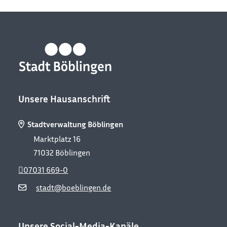
Unsere Hausanschrift
Stadtverwaltung Böblingen
Marktplatz 16
71032
Böblingen
07031 669-0
stadt@boeblingen.de
Unsere Social-Media-Kanäle