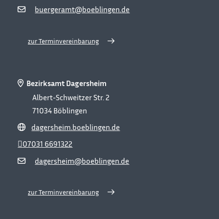
buergeramt@boeblingen.de
zur Terminvereinbarung
Bezirksamt Dagersheim
Albert-Schweitzer Str. 2
71034
Böblingen
dagersheim.boeblingen.de
07031 6691322
dagersheim@boeblingen.de
zur Terminvereinbarung