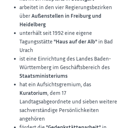
arbeitet in den vier Regierungsbezirken
über
Außenstellen in Freiburg und
Heidelberg
unterhält seit 1992 eine eigene
Tagungsstätte
"Haus auf der Alb"
in Bad
Urach
ist eine Einrichtung des Landes Baden-
Württemberg im Geschäftsbereich des
Staatsministeriums
hat ein Aufsichtsgremium, das
Kuratorium
, dem 17
Landtagsabgeordnete und sieben weitere
sachverständige Persönlichkeiten
angehören
fördert die
"Gedenkstättenarbeit"
in