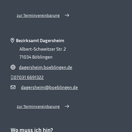
zur Terminvereinbarung
Bezirksamt Dagersheim
Albert-Schweitzer Str. 2
71034
Böblingen
dagersheim.boeblingen.de
07031 6691322
dagersheim@boeblingen.de
zur Terminvereinbarung
Wo muss ich hin?