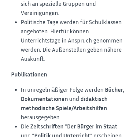
sich an spezielle Gruppen und
Vereinigungen.
Politische Tage werden für Schulklassen
angeboten. Hierfür können
Unterrichtstage in Anspruch genommen
werden. Die Außenstellen geben nähere
Auskunft.
Publikationen
In unregelmäßiger Folge werden
Bücher
,
Dokumentationen
und
didaktisch
methodische Spiele/Arbeitshilfen
herausgegeben.
Die
Zeitschriften
"
Der Bürger im Staat
"
und "
Politik und Unterricht
" erscheinen