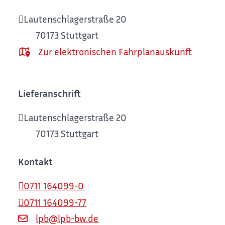
Lautenschlagerstraße 20
70173
Stuttgart
Zur elektronischen Fahrplanauskunft
Lieferanschrift
Lautenschlagerstraße 20
70173
Stuttgart
Kontakt
0711 164099-0
0711 164099-77
lpb@lpb-bw.de