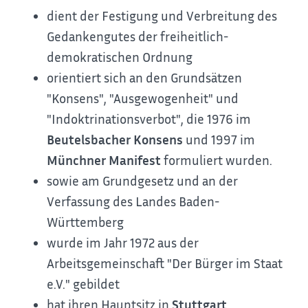
dient der Festigung und Verbreitung des
Gedankengutes der freiheitlich-
demokratischen Ordnung
orientiert sich an den Grundsätzen
"Konsens", "Ausgewogenheit" und
"Indoktrinationsverbot", die 1976 im
Beutelsbacher Konsens
und 1997 im
Münchner Manifest
formuliert wurden.
sowie am Grundgesetz und an der
Verfassung des Landes Baden-
Württemberg
wurde im Jahr 1972 aus der
Arbeitsgemeinschaft "Der Bürger im Staat
e.V." gebildet
hat ihren Hauptsitz in
Stuttgart