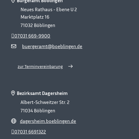
Bürgeramt Böblingen
Neues Rathaus - Ebene U 2
Marktplatz 16
71032
Böblingen
07031 669-9900
buergeramt@boeblingen.de
zur Terminvereinbarung
Bezirksamt Dagersheim
Albert-Schweitzer Str. 2
71034
Böblingen
dagersheim.boeblingen.de
07031 6691322