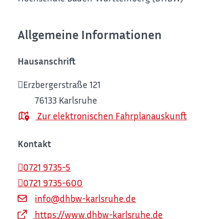
Allgemeine Informationen
Hausanschrift
Erzbergerstraße 121
76133
Karlsruhe
Zur elektronischen Fahrplanauskunft
Kontakt
0721 9735-5
0721 9735-600
info@dhbw-karlsruhe.de
https://www.dhbw-karlsruhe.de