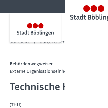
Startseite
Bürger & Service
Bürgerservic
Behördenwegweiser
Externe Organisationseinheit
Technische Hochschu
(THU)