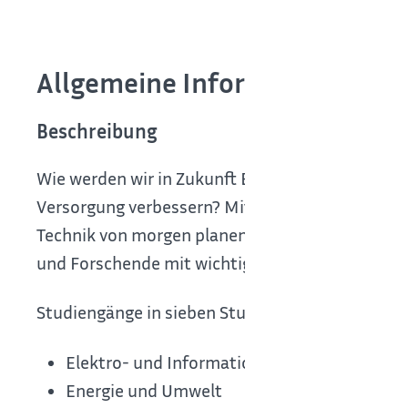
Allgemeine Informationen
Beschreibung
Wie werden wir in Zukunft Energie erzeugen und
Versorgung verbessern? Mit welcher Kommunikat
Technik von morgen planen, konstruieren und b
und Forschende mit wichtigen gesellschaftliche
Studiengänge in sieben Studienfeldern bereiten
Elektro- und Informationstechnik
Energie und Umwelt