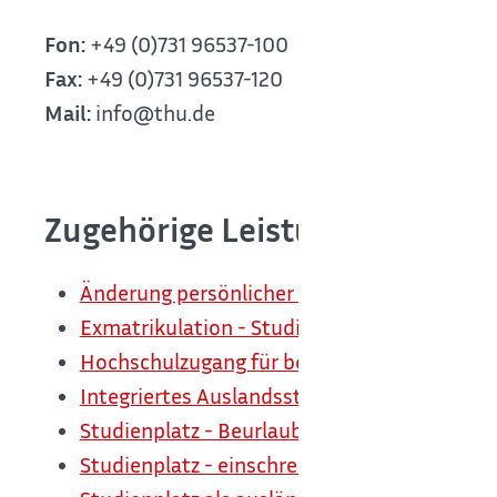
Fon:
+49 (0)731 96537-100
Fax:
+49 (0)731 96537-120
Mail:
info@thu.de
Zugehörige Leistungen
Änderung persönlicher Daten der Hochschul
Exmatrikulation - Studium beenden
Hochschulzugang für beruflich Qualifizierte
Integriertes Auslandsstudium beantragen
Studienplatz - Beurlaubung beantragen
Studienplatz - einschreiben (Immatrikulatio