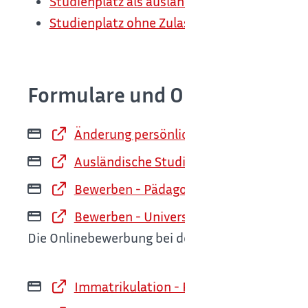
Studienplatz als ausländischer Studierender
Studienplatz ohne Zulassungsbeschränkung -
Formulare und Onlinedienste
Änderung persönlicher Daten der PH S
Ausländische Studienbewerberinnen u
Bewerben - Pädagogische Hochschule 
Bewerben - Universität Freiburg
Die Onlinebewerbung bei der Universität Freibu
Immatrikulation - PH Schwäbisch Gmü