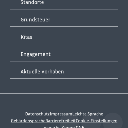
Standorte
Grundsteuer
Kitas
Engagement
Aktuelle Vorhaben
Datenschutz
Impressum
Leichte Sprache
Gebärdensprache
Barrierefreiheit
Cookie-Einstellungen
made by
Komm.ONE