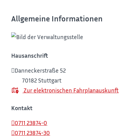
Allgemeine Informationen
Hausanschrift
Danneckerstraße 52
70182
Stuttgart
Zur elektronischen Fahrplanauskunft
Kontakt
0711 23874-0
0711 23874-30