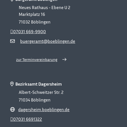
Neues Rathaus - Ebene U 2
Marktplatz 16
71032
Böblingen
07031 669-9900
buergeramt@boeblingen.de
zur Terminvereinbarung
Bezirksamt Dagersheim
Albert-Schweitzer Str. 2
71034
Böblingen
dagersheim.boeblingen.de
07031 6691322