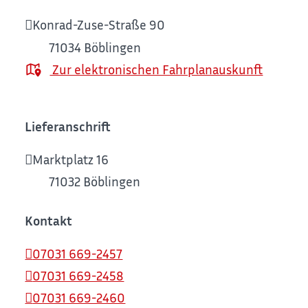
Konrad-Zuse-Straße 90
71034
Böblingen
Zur elektronischen Fahrplanauskunft
Lieferanschrift
Marktplatz 16
71032
Böblingen
Kontakt
07031 669-2457
07031 669-2458
07031 669-2460