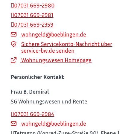
07031 669-2980
07031 669-2981
07031 669-2359
wohngeld@boeblingen.de
Sichere Servicekonto-Nachricht über
service-bw.de senden
Wohnungswesen Homepage
Persönlicher Kontakt
Frau
B.
Demiral
SG Wohnungswesen und Rente
07031 669-2984
wohngeld@boeblingen.de
Tetragon (Konrad-Zuse-Straße 90), Ebene 1