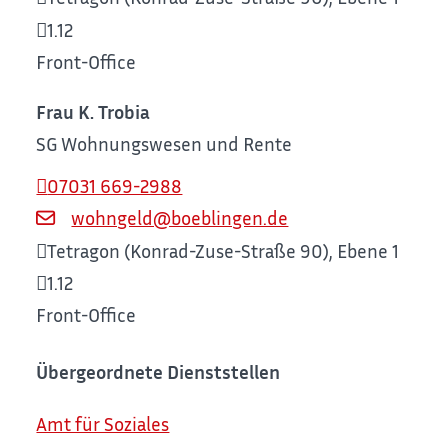
1.12
Front-Office
Frau
K.
Trobia
SG Wohnungswesen und Rente
07031 669-2988
wohngeld@boeblingen.de
Tetragon (Konrad-Zuse-Straße 90), Ebene 1
1.12
Front-Office
Übergeordnete Dienststellen
Amt für Soziales