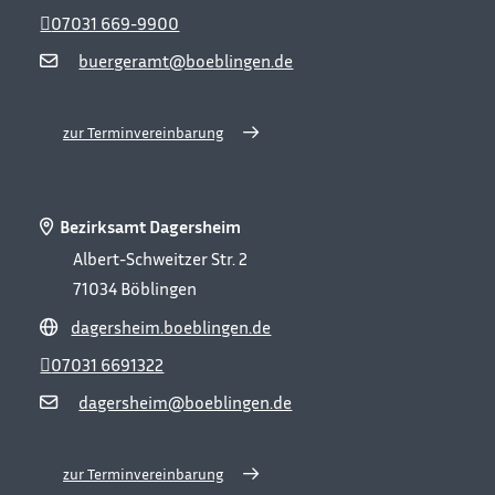
07031 669-9900
buergeramt@boeblingen.de
zur Terminvereinbarung
Bezirksamt Dagersheim
Albert-Schweitzer Str. 2
71034
Böblingen
dagersheim.boeblingen.de
07031 6691322
dagersheim@boeblingen.de
zur Terminvereinbarung