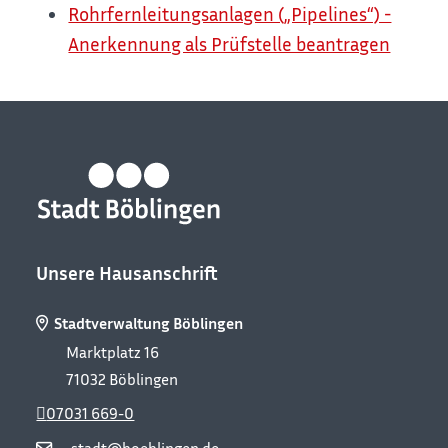
Rohrfernleitungsanlagen („Pipelines“) -
Anerkennung als Prüfstelle beantragen
Unsere Hausanschrift
Stadtverwaltung Böblingen
Marktplatz 16
71032
Böblingen
07031 669-0
stadt@boeblingen.de