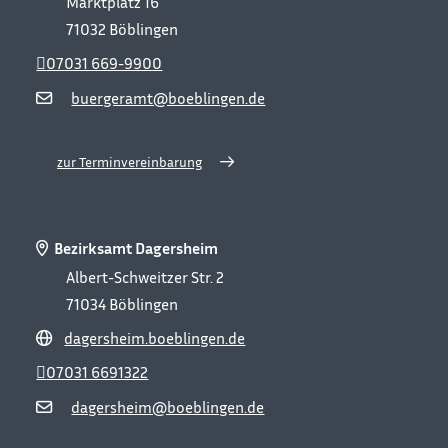
Marktplatz 16
71032
Böblingen
07031 669-9900
buergeramt@boeblingen.de
zur Terminvereinbarung
Bezirksamt Dagersheim
Albert-Schweitzer Str. 2
71034
Böblingen
dagersheim.boeblingen.de
07031 6691322
dagersheim@boeblingen.de