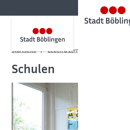
Startseite
Leben & Lernen
Bildung & Be
Schulen