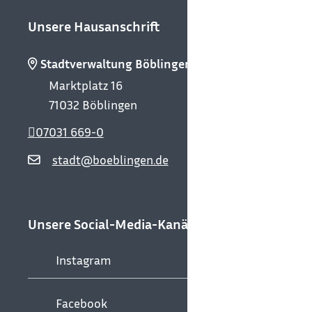
Unsere Hausanschrift
Stadtverwaltung Böblingen
Marktplatz 16
71032
Böblingen
07031 669-0
stadt@boeblingen.de
Unsere Social-Media-Kanäle
Instagram
Facebook