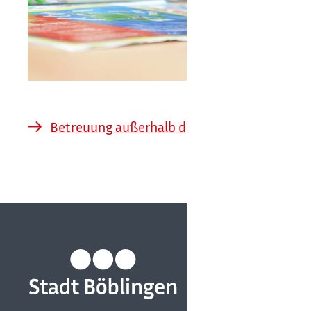
Betreuung außerhalb des Unterrichts und Fe