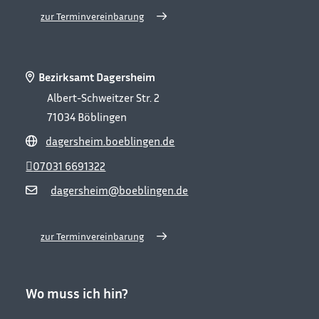
zur Terminvereinbarung
Bezirksamt Dagersheim
Albert-Schweitzer Str. 2
71034
Böblingen
dagersheim.boeblingen.de
07031 6691322
dagersheim@boeblingen.de
zur Terminvereinbarung
Wo muss ich hin?