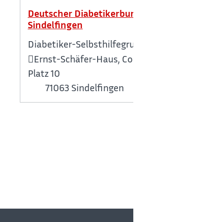
Deutscher Diabetikerbund Gruppe
Sindelfingen
Diabetiker-Selbsthilfegruppe
Ernst-Schäfer-Haus, Corbeil-Essonnes-
Platz 10
71063
Sindelfingen