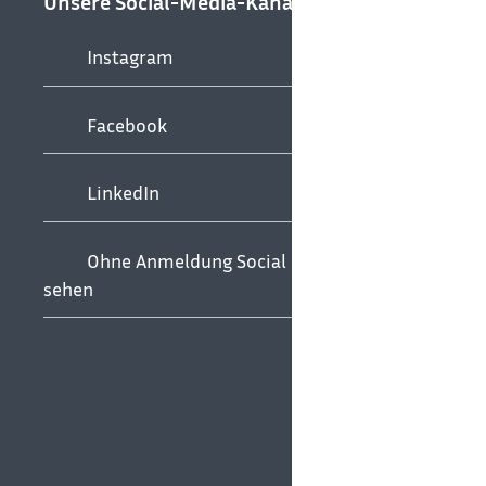
Unsere Social-Media-Kanäle
Instagram
Facebook
LinkedIn
Ohne Anmeldung Social Media
sehen