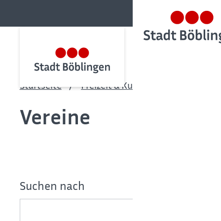
Startseite
Freizeit & Kultur
Vereine & Ki
Vereine
Suchen nach