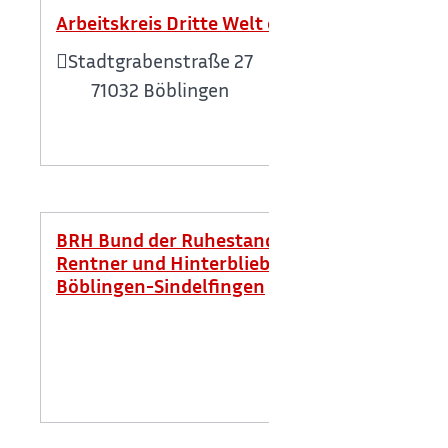
Arbeitskreis Dritte Welt e.V. Böblingen
Stadtgrabenstraße 27
71032
Böblingen
BRH Bund der Ruhestandsbeamten,
Rentner und Hinterbliebenen - Verband
Böblingen-Sindelfingen