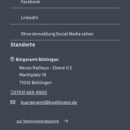
Facebook
LinkedIn
Ohne Anmeldung Social Media sehen
Standorte
Bürgeramt Böblingen
Neues Rathaus - Ebene U 2
Marktplatz 16
71032
Böblingen
07031 669-9900
buergeramt@boeblingen.de
zur Terminvereinbarung