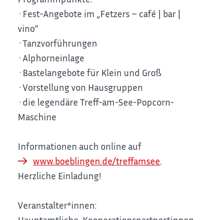
·Fest-Angebote im „Fetzers – café | bar |
vino“
·Tanzvorführungen
·Alphorneinlage
·Bastelangebote für Klein und Groß
·Vorstellung von Hausgruppen
·die legendäre Treff-am-See-Popcorn-
Maschine
Informationen auch online auf
www.boeblingen.de/treffamsee
.
Herzliche Einladung!
Veranstalter*innen:
Hauptamtliche, Kooperationspartner*innen