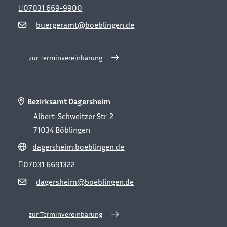
07031 669-9900
buergeramt@boeblingen.de
zur Terminvereinbarung
Bezirksamt Dagersheim
Albert-Schweitzer Str. 2
71034
Böblingen
dagersheim.boeblingen.de
07031 6691322
dagersheim@boeblingen.de
zur Terminvereinbarung