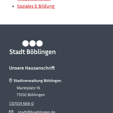
Soziales & Bildung
Unsere Hausanschrift
Stadtverwaltung Böblingen
Marktplatz 16
71032
Böblingen
07031 669-0
stadt@boeblingen.de