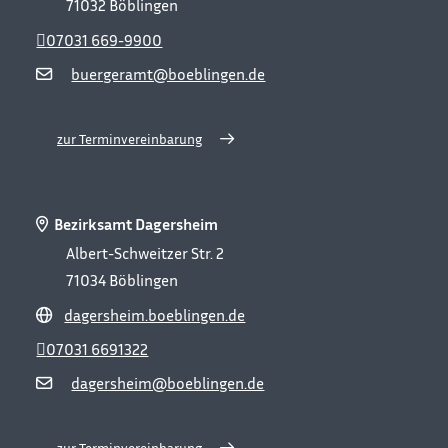
71032
Böblingen
07031 669-9900
buergeramt@boeblingen.de
zur Terminvereinbarung
Bezirksamt Dagersheim
Albert-Schweitzer Str. 2
71034
Böblingen
dagersheim.boeblingen.de
07031 6691322
dagersheim@boeblingen.de
zur Terminvereinbarung