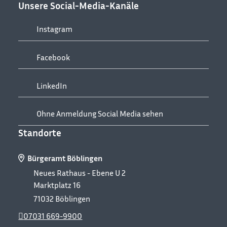
Unsere Social-Media-Kanäle
Instagram
Facebook
LinkedIn
Ohne Anmeldung Social Media sehen
Standorte
Bürgeramt Böblingen
Neues Rathaus - Ebene U 2
Marktplatz 16
71032
Böblingen
07031 669-9900