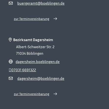
buergeramt@boeblingen.de
zur Terminvereinbarung
Bezirksamt Dagersheim
Albert-Schweitzer Str. 2
71034
Böblingen
dagersheim.boeblingen.de
07031 6691322
dagersheim@boeblingen.de
zur Terminvereinbarung