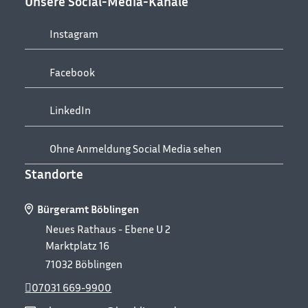
Unsere Social-Media-Kanäle
Instagram
Facebook
LinkedIn
Ohne Anmeldung Social Media sehen
Standorte
Bürgeramt Böblingen
Neues Rathaus - Ebene U 2
Marktplatz 16
71032
Böblingen
07031 669-9900