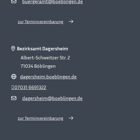
buergeramt@boeblingen.de
zur Terminvereinbarung
Bezirksamt Dagersheim
Albert-Schweitzer Str. 2
71034
Böblingen
dagersheim.boeblingen.de
07031 6691322
dagersheim@boeblingen.de
zur Terminvereinbarung