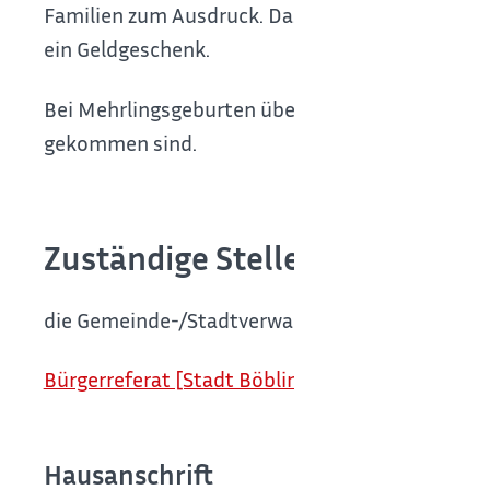
Familien zum Ausdruck. Das Patenkind erhält e
ein Geldgeschenk.
Bei Mehrlingsgeburten übernimmt er die Ehrenpa
gekommen sind.
Zuständige Stelle
die Gemeinde-/Stadtverwaltung Ihres Wohnort
Bürgerreferat [Stadt Böblingen]
Hausanschrift