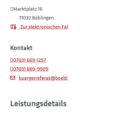
Marktplatz 16
71032
Böblingen
Zur elektronischen Fahrplanauskunft
Kontakt
07031 669-1257
07031 669-9909
buergerreferat@boeblingen.de
Leistungsdetails