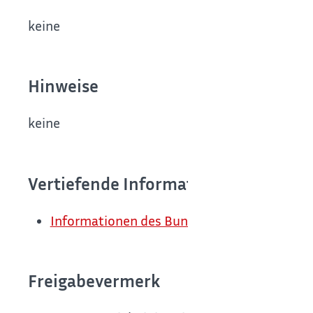
keine
Hinweise
keine
Vertiefende Informationen
Informationen des Bundespräsidialamtes
Freigabevermerk