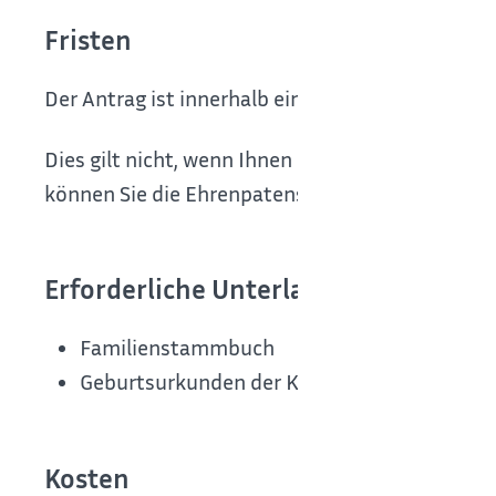
Fristen
Der Antrag ist innerhalb eines Jahres nach der G
Dies gilt nicht, wenn Ihnen nicht bekannt gewes
können Sie die Ehrenpatenschaft mit Begründung 
Erforderliche Unterlagen
Familienstammbuch
Geburtsurkunden der Kinder
Kosten