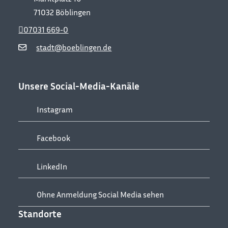
71032
Böblingen
07031 669-0
stadt@boeblingen.de
Unsere Social-Media-Kanäle
Instagram
Facebook
LinkedIn
Ohne Anmeldung Social Media sehen
Standorte