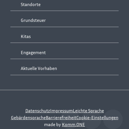
Standorte
Grundsteuer
Kitas
Engagement
Aktuelle Vorhaben
Datenschutz
Impressum
Leichte Sprache
Gebärdensprache
Barrierefreiheit
Cookie-Einstellungen
made by
Komm.ONE