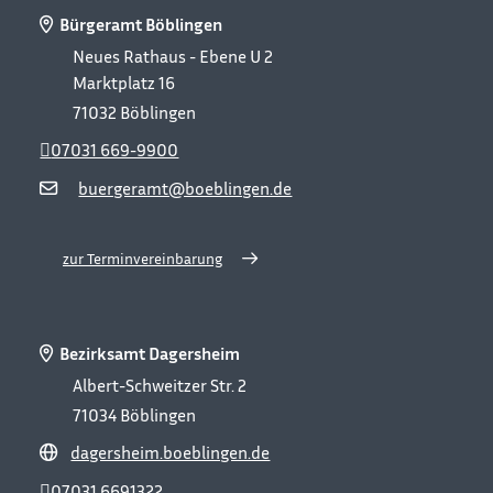
Bürgeramt Böblingen
Neues Rathaus - Ebene U 2
Marktplatz 16
71032
Böblingen
07031 669-9900
buergeramt@boeblingen.de
zur Terminvereinbarung
Bezirksamt Dagersheim
Albert-Schweitzer Str. 2
71034
Böblingen
dagersheim.boeblingen.de
07031 6691322