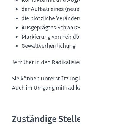
der Aufbau eines (neuen) extremistischen s
die plötzliche Veränderung des äußeren Ers
Ausgeprägtes Schwarz-Weiß-Denken
Markierung von Feindbildern
Gewaltverherrlichung
Je früher in den Radikalisierungsprozess eingegr
Sie können Unterstützung beim Ausstieg und Be
Auch im Umgang mit radikalisierten Personen er
Zuständige Stelle