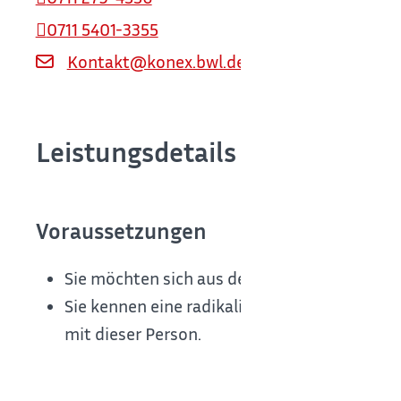
0711 5401-3355
Kontakt@konex.bwl.de
Leistungsdetails
Voraussetzungen
Sie möchten sich aus der extremistischen Sz
Sie kennen eine radikalisierte Person oder
mit dieser Person.