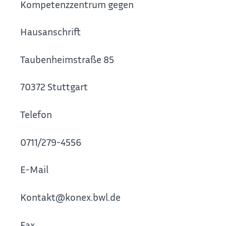
Kompetenzzentrum gegen Extremismus in Bade
Hausanschrift
Taubenheimstraße 85
70372 Stuttgart
Telefon
0711/279-4556
E-Mail
Kontakt@konex.bwl.de
Fax