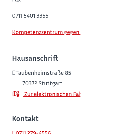
0711 5401 3355
Kompetenzzentrum gegen Extremismus in Bade
Hausanschrift
Taubenheimstraße 85
70372
Stuttgart
Zur elektronischen Fahrplanauskunft
Kontakt
0711 279-4556