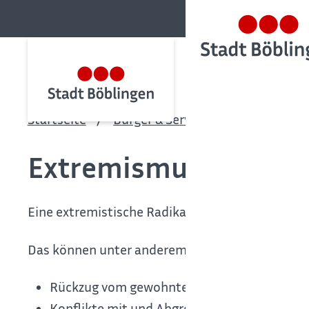
Startseite
Bürger & Service
Bürgerservic
Extremismus-sich bei
Eine extremistische Radikalisierung geht häufi
Das können unter anderem sein:
Rückzug vom gewohnten Umfeld
Konflikte mit und Abgrenzung zu Andersde