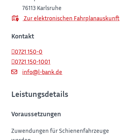
76113
Karlsruhe
Zur elektronischen Fahrplanauskunft
Kontakt
0721 150-0
0721 150-1001
info@l-bank.de
Leistungsdetails
Voraussetzungen
Zuwendungen für Schienenfahrzeuge
werden