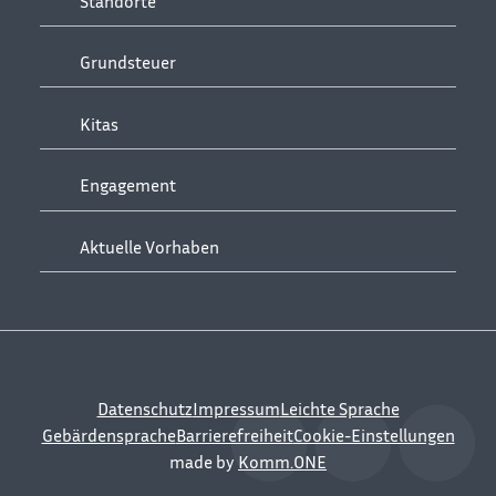
Standorte
Grundsteuer
Kitas
Engagement
Aktuelle Vorhaben
Datenschutz
Impressum
Leichte Sprache
Gebärdensprache
Barrierefreiheit
Cookie-Einstellungen
made by
Komm.ONE