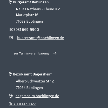
Bürgeramt Böblingen
Neues Rathaus - Ebene U 2
Marktplatz 16
71032
Böblingen
07031 669-9900
buergeramt@boeblingen.de
zur Terminvereinbarung
Bezirksamt Dagersheim
Albert-Schweitzer Str. 2
71034
Böblingen
dagersheim.boeblingen.de
07031 6691322