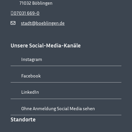
71032
Böblingen
07031 669-0
stadt@boeblingen.de
Unsere Social-Media-Kanäle
Instagram
Facebook
LinkedIn
Ohne Anmeldung Social Media sehen
Standorte