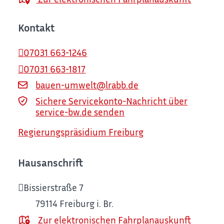
Kontakt
07031 663-1246
07031 663-1817
bauen-umwelt@lrabb.de
Sichere Servicekonto-Nachricht über
service-bw.de senden
Regierungspräsidium Freiburg
Hausanschrift
Bissierstraße 7
79114
Freiburg i. Br.
Zur elektronischen Fahrplanauskunft