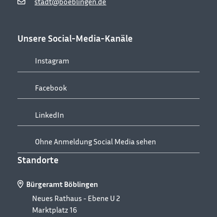
stadt@boeblingen.de
Unsere Social-Media-Kanäle
Instagram
Facebook
LinkedIn
Ohne Anmeldung Social Media sehen
Standorte
Bürgeramt Böblingen
Neues Rathaus - Ebene U 2
Marktplatz 16