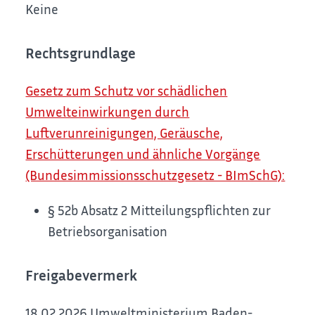
Keine
Rechtsgrundlage
Gesetz zum Schutz vor schädlichen
Umwelteinwirkungen durch
Luftverunreinigungen, Geräusche,
Erschütterungen und ähnliche Vorgänge
(Bundesimmissionsschutzgesetz - BImSchG):
§ 52b Absatz 2 Mitteilungspflichten zur
Betriebsorganisation
Freigabevermerk
18.02.2026
Umweltministerium Baden-