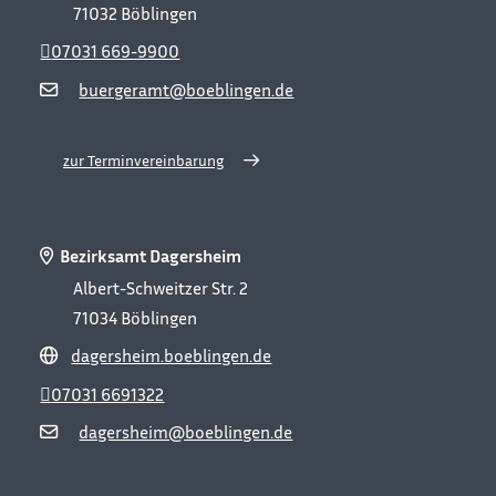
71032
Böblingen
07031 669-9900
buergeramt@boeblingen.de
zur Terminvereinbarung
Bezirksamt Dagersheim
Albert-Schweitzer Str. 2
71034
Böblingen
dagersheim.boeblingen.de
07031 6691322
dagersheim@boeblingen.de