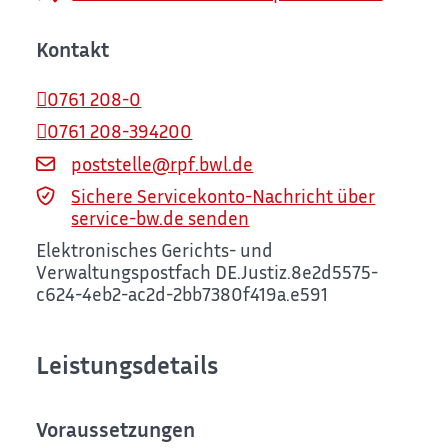
Kontakt
0761 208-0
0761 208-394200
poststelle@rpf.bwl.de
Sichere Servicekonto-Nachricht über
service-bw.de senden
Elektronisches Gerichts- und
Verwaltungspostfach
DE.Justiz.8e2d5575-
c624-4eb2-ac2d-2bb7380f419a.e591
Leistungsdetails
Voraussetzungen