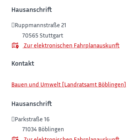
Hausanschrift
Ruppmannstraße 21
70565
Stuttgart
Zur elektronischen Fahrplanauskunft
Kontakt
Bauen und Umwelt [Landratsamt Böblingen]
Hausanschrift
Parkstraße 16
71034
Böblingen
Zur elektronischen Fahrplanauskunft