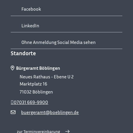
Facebook
LinkedIn
Ohne Anmeldung Social Media sehen
Standorte
Bürgeramt Böblingen
Neues Rathaus - Ebene U 2
Marktplatz 16
71032
Böblingen
07031 669-9900
buergeramt@boeblingen.de
zur Terminvereinbarung