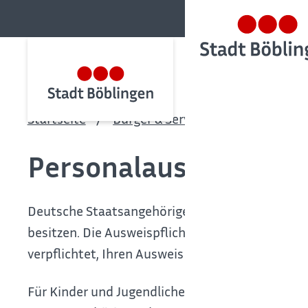
Startseite
Bürger & Service
Bürgerservic
Personalausweis erst
Deutsche Staatsangehörige sind verpflichtet, ab
besitzen.
Die Ausweispflicht wird auch mit dem 
verpflichtet, Ihren Ausweis ständig mit sich zu f
Für Kinder und Jugendliche unter 16 Jahren darf