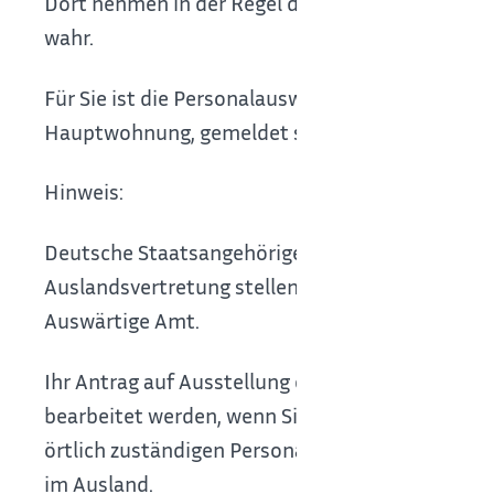
Dort nehmen in der Regel die Bürgerbüros bezi
wahr.
Für Sie ist die Personalausweisbehörde zuständi
Hauptwohnung, gemeldet sind.
Hinweis:
Deutsche Staatsangehörige mit Hauptwohnung i
Auslandsvertretung stellen, in deren Bezirk sie
Auswärtige Amt.
Ihr Antrag auf Ausstellung eines Personalauswe
bearbeitet werden, wenn Sie einen wichtigen Gr
örtlich zuständigen Personalausweisbehörde au
im Ausland.