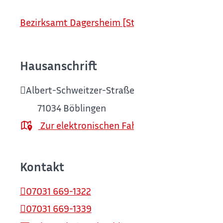
Bezirksamt Dagersheim [Stadt Böblingen]
Hausanschrift
Albert-Schweitzer-Straße 2
71034
Böblingen
Zur elektronischen Fahrplanauskunft
Kontakt
07031 669-1322
07031 669-1339