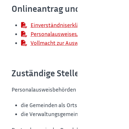
Onlineantrag und Formulare
Einverständniserklärung für die Ausstel
Personalausweises/Reisepasses Vollmac
Vollmacht zur Ausweisabholung (PDF)
Zuständige Stelle
Personalausweisbehörden in Baden-Württember
die Gemeinden als Ortspolizeibehörden
die Verwaltungsgemeinschaften,
welche die