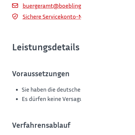
buergeramt@boeblingen.de
Sichere Servicekonto-Nachricht über servi
Leistungsdetails
Voraussetzungen
Sie haben die deutsche Staatsangehörigkeit.
Es dürfen keine Versagungsgründe gegen die
Verfahrensablauf