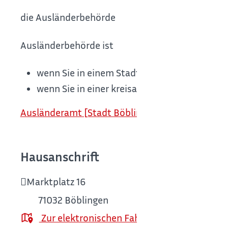
die Ausländerbehörde
Ausländerbehörde ist
wenn Sie in einem Stadtkreis oder in einer 
wenn Sie in einer kreisangehörigen Stadt 
Ausländeramt [Stadt Böblingen]
Hausanschrift
Marktplatz 16
71032
Böblingen
Zur elektronischen Fahrplanauskunft