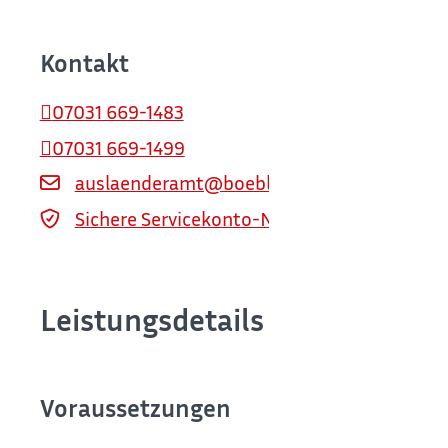
Kontakt
07031 669-1483
07031 669-1499
auslaenderamt@boeblingen.de
Sichere Servicekonto-Nachricht über servi
Leistungsdetails
Voraussetzungen