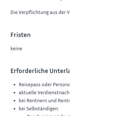
Die Verpflichtung aus der Verpflichtungserklärun
Fristen
keine
Erforderliche Unterlagen
Reisepass oder Personalausweis
aktuelle Verdienstnachweise der letzten dr
bei Rentnern und Rentnerinnen: Rentenbes
bei Selbständigen: