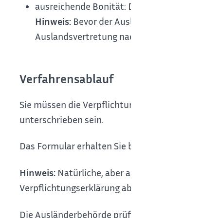
ausreichende Bonität
: Die Ausländerbehörde 
Hinweis:
Bevor der Ausländer das Visum erh
Auslandsvertretung nachweisen.
Verfahrensablauf
Sie müssen die Verpflichtungserklärung schriftl
unterschrieben sein.
Das Formular erhalten Sie bei der zuständigen St
Hinweis:
Natürliche, aber auch juristische Pers
Verpflichtungserklärung abgeben.
Die Ausländerbehörde prüft im Rahmen des Verf