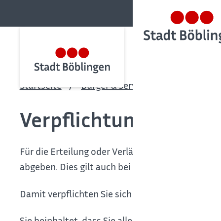
Startseite
Bürger & Service
Bürgerservic
Verpflichtungserklä
Für die Erteilung oder Verlängerung eines Visum
abgeben.
Dies gilt auch bei Aufenthalten zu ges
Damit verpflichten Sie sich für einen Zeitraum v
Sie beinhaltet, dass Sie alle öffentlichen Mittel