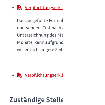
Verpflichtungserklärung Formular zur Ab
Das ausgefüllte Formular ist mit
allen
Nachwe
übersenden. Erst nach Abschluss unserer rec
Unterzeichnung des Merkblatts und Abholung
Monate, kann aufgrund der Masse an Anträge
wesentlich längere Zeit in Anspruch nehmen
Verpflichtungserklärung Merkblatt
Zuständige Stelle