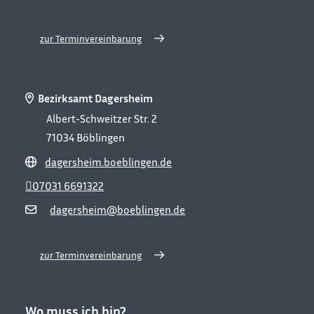
zur Terminvereinbarung
Bezirksamt Dagersheim
Albert-Schweitzer Str. 2
71034
Böblingen
dagersheim.boeblingen.de
07031 6691322
dagersheim@boeblingen.de
zur Terminvereinbarung
Wo muss ich hin?