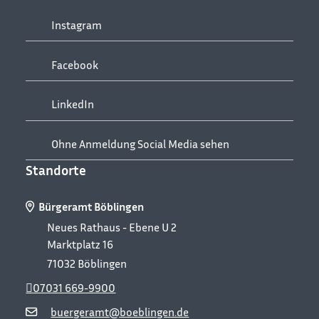
Instagram
Facebook
LinkedIn
Ohne Anmeldung Social Media sehen
Standorte
Bürgeramt Böblingen
Neues Rathaus - Ebene U 2
Marktplatz 16
71032
Böblingen
07031 669-9900
buergeramt@boeblingen.de