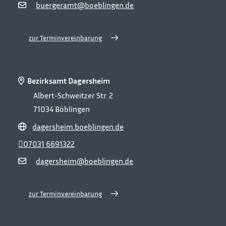
buergeramt@boeblingen.de
zur Terminvereinbarung
Bezirksamt Dagersheim
Albert-Schweitzer Str. 2
71034
Böblingen
dagersheim.boeblingen.de
07031 6691322
dagersheim@boeblingen.de
zur Terminvereinbarung