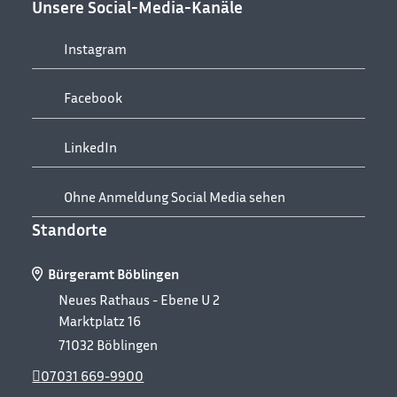
Unsere Social-Media-Kanäle
Instagram
Facebook
LinkedIn
Ohne Anmeldung Social Media sehen
Standorte
Bürgeramt Böblingen
Neues Rathaus - Ebene U 2
Marktplatz 16
71032
Böblingen
07031 669-9900