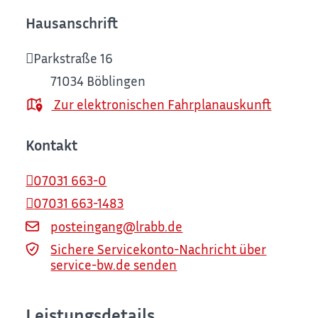
Hausanschrift
Parkstraße 16
71034
Böblingen
Zur elektronischen Fahrplanauskunft
Kontakt
07031 663-0
07031 663-1483
posteingang@lrabb.de
Sichere Servicekonto-Nachricht über
service-bw.de senden
Leistungsdetails