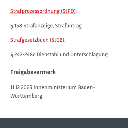
Strafprozessordnung (StPO)
:
§ 158 Strafanzeige, Strafantrag
Strafgesetzbuch (StGB)
:
§ 242-248c Diebstahl und Unterschlagung
Freigabevermerk
11.12.2025 Innenministerium Baden-
Württemberg