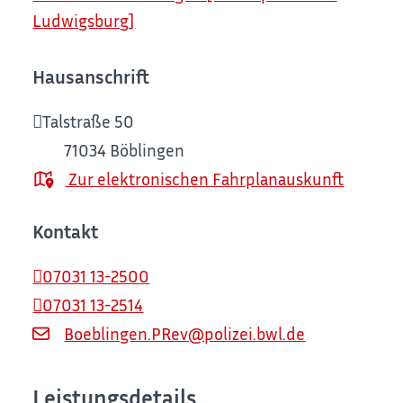
Ludwigsburg]
Hausanschrift
Talstraße 50
71034
Böblingen
Zur elektronischen Fahrplanauskunft
Kontakt
07031 13-2500
07031 13-2514
Boeblingen.PRev@polizei.bwl.de
Leistungsdetails