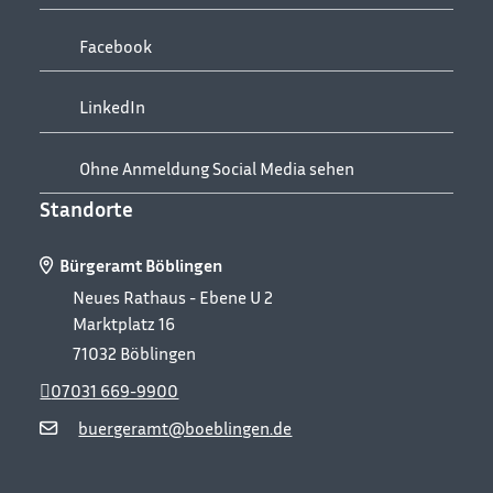
Facebook
LinkedIn
Ohne Anmeldung Social Media sehen
Standorte
Bürgeramt Böblingen
Neues Rathaus - Ebene U 2
Marktplatz 16
71032
Böblingen
07031 669-9900
buergeramt@boeblingen.de