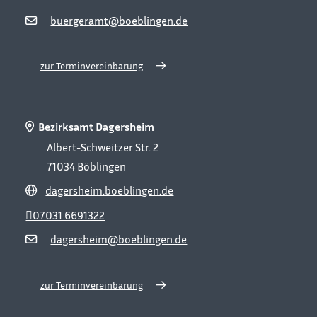
buergeramt@boeblingen.de
zur Terminvereinbarung
Bezirksamt Dagersheim
Albert-Schweitzer Str. 2
71034
Böblingen
dagersheim.boeblingen.de
07031 6691322
dagersheim@boeblingen.de
zur Terminvereinbarung