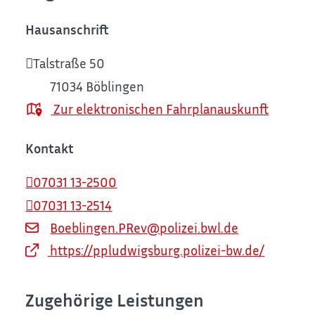
Hausanschrift
Talstraße 50
71034
Böblingen
Zur elektronischen Fahrplanauskunft
Kontakt
07031 13-2500
07031 13-2514
Boeblingen.PRev@polizei.bwl.de
https://ppludwigsburg.polizei-bw.de/
Zugehörige Leistungen