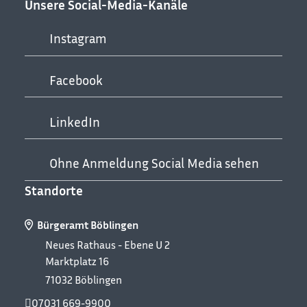
Unsere Social-Media-Kanäle
Instagram
Facebook
LinkedIn
Ohne Anmeldung Social Media sehen
Standorte
Bürgeramt Böblingen
Neues Rathaus - Ebene U 2
Marktplatz 16
71032
Böblingen
07031 669-9900